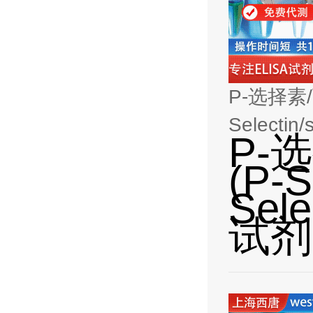
P-选择素/
Selecti
P-
(P-S
Sel
试剂