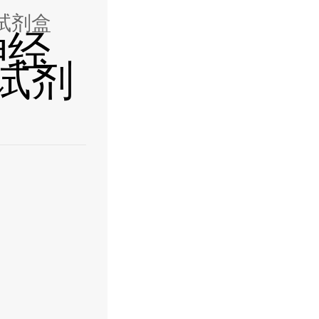
A试剂盒
神经
A试剂