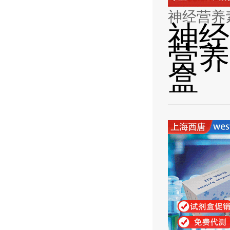
神经营养素3
神经
营养素
盒