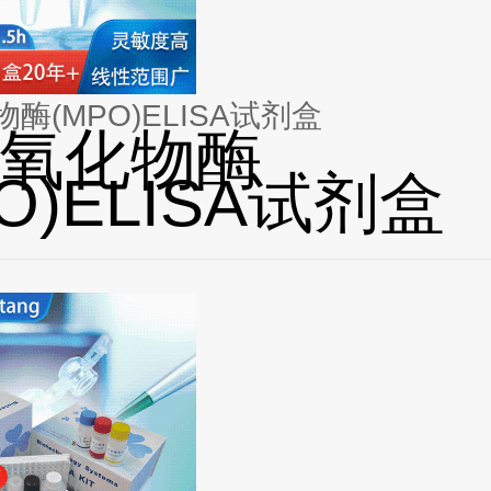
酶(MPO)ELISA试剂盒
氧化物酶
PO)ELISA试剂盒