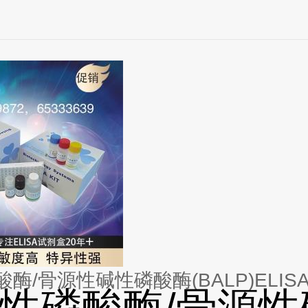
酶/骨源性碱性磷酸酶(BALP)ELIS
性磷酸酶/骨源性