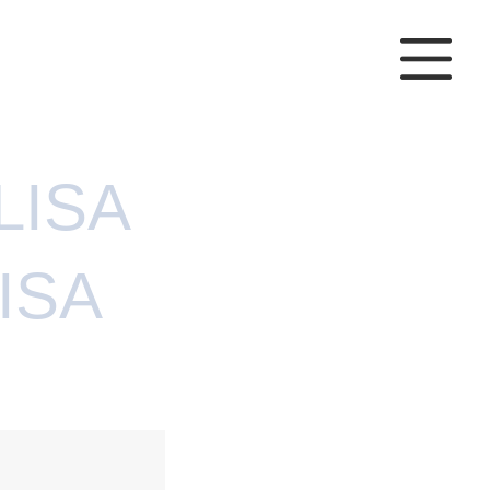
LISA
ISA