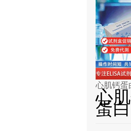
心肌钙蛋白I
心肌
蛋白T