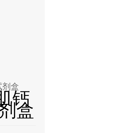
A试剂盒
心肌钙
试剂盒