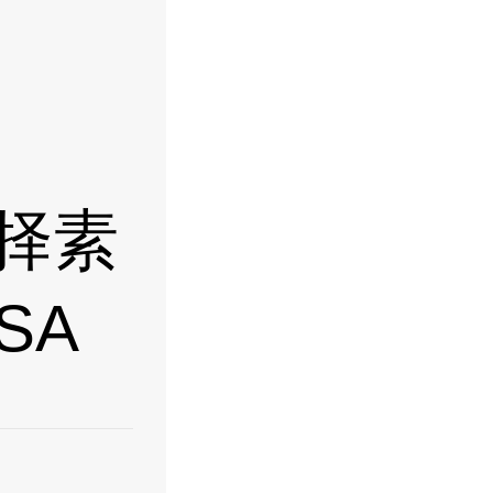
选择素
ISA