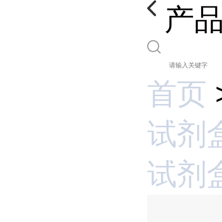
产
首页
试剂
试剂