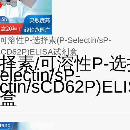
可溶性P-选择素(P-Selectin/sP-
n/sCD62P)ELISA试剂盒
选择素/可溶性P-
electin/sP-
ectin/sCD62P)EL
盒