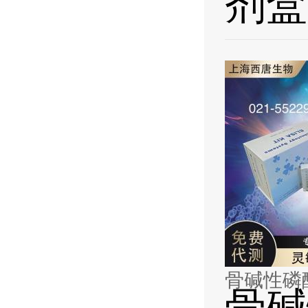
剂盒
骨碱性磷酸
骨碱