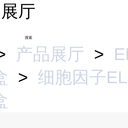
品展厅
搜索
>
产品展厅
>
E
盒
>
细胞因子EL
盒