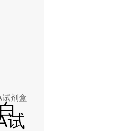
ISA试剂盒
蛋白
SA试