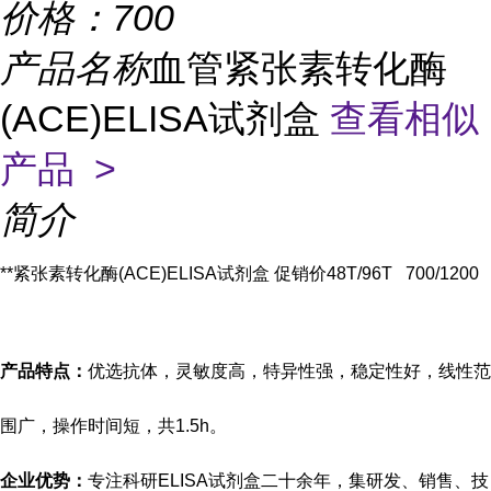
价格：
700
产品名称
血管紧张素转化酶
(ACE)ELISA试剂盒
查看相似
产品 >
简介
**紧张素转化酶(ACE)ELISA试剂盒
促销价
48T/96T 700/1200
产品特点：
优选抗体，灵敏度高，特异性强，稳定性好，线性范
围广，操作时间短，共
1.5h。
企业优势：
专注科研
ELISA试剂盒二十余年，集研发、销售、技