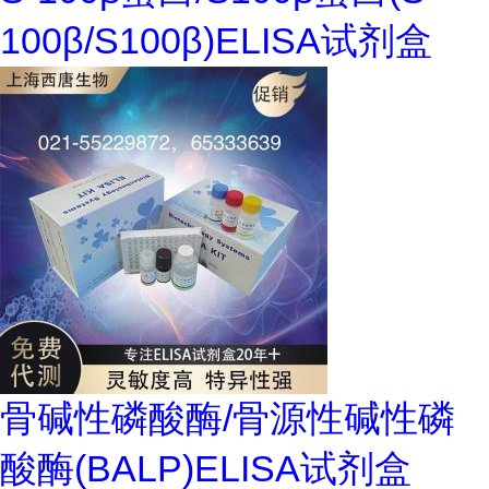
100β/S100β)ELISA试剂盒
骨碱性磷酸酶/骨源性碱性磷
酸酶(BALP)ELISA试剂盒