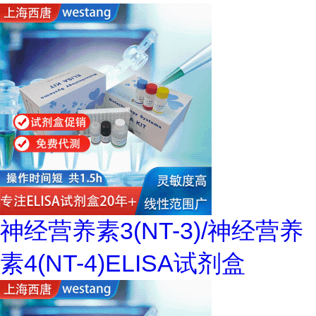
神经营养素3(NT-3)/神经营养
素4(NT-4)ELISA试剂盒