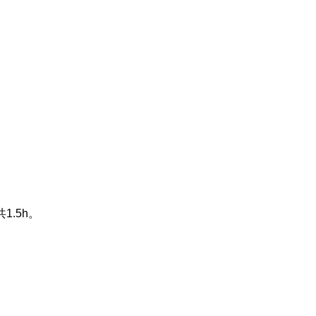
共
1.5h。