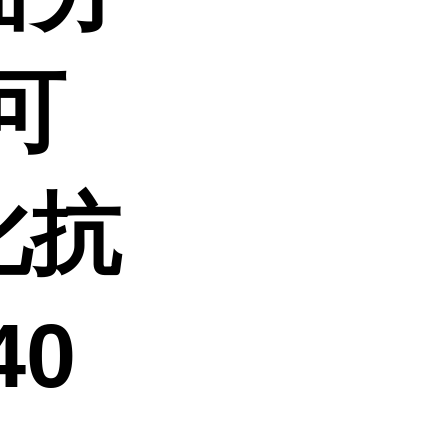
可
化抗
40