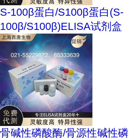
S-100β蛋白/S100β蛋白(S-
100β/S100β)ELISA试剂盒
骨碱性磷酸酶/骨源性碱性磷