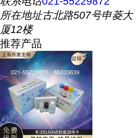
联系电话
021-55229872
所在地址
古北路507号申菱大
厦12楼
推荐产品