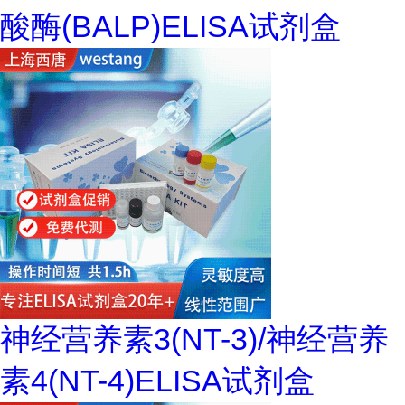
酸酶(BALP)ELISA试剂盒
神经营养素3(NT-3)/神经营养
素4(NT-4)ELISA试剂盒