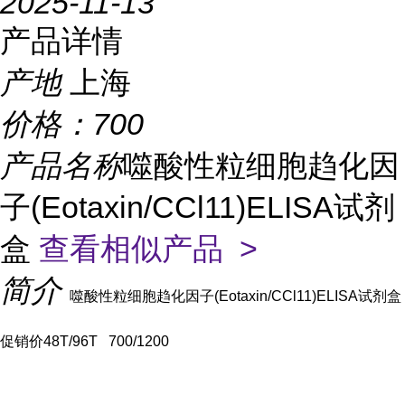
2025-11-13
产品详情
产地
上海
价格：
700
产品名称
噬酸性粒细胞趋化因
子(Eotaxin/CCl11)ELISA试剂
盒
查看相似产品 >
简介
噬酸性粒细胞趋化因子(Eotaxin/CCl11)ELISA试剂盒
促销价
48T/96T 700/1200