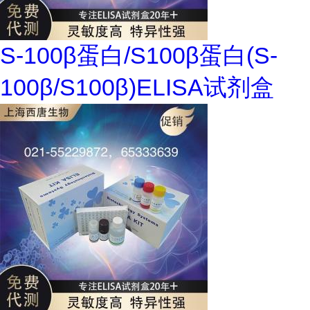
S-100β蛋白/S100β蛋白(S-
100β/S100β)ELISA试剂盒