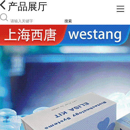
产品展厅
搜索