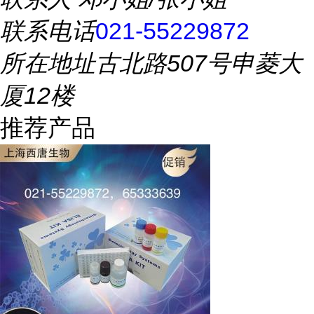
联系电话
021-55229872
所在地址
古北路507号申菱大
厦12楼
推荐产品