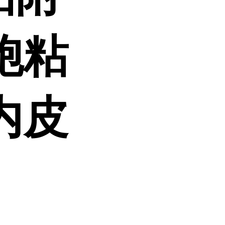
胞粘
内皮