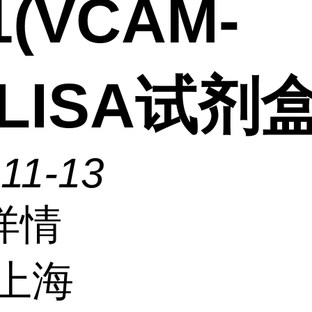
1(VCAM-
ELISA试剂
11-13
详情
上海