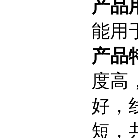
产品
能用
产品
度高
好，
短，共