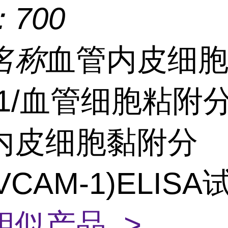
：
700
名称
血管内皮细
1/血管细胞粘附分
内皮细胞黏附分
(VCAM-1)ELIS
相似产品 >