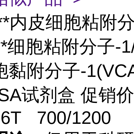
**
内皮细胞粘附
/**细胞粘附分子-1/
黏附分子-1(VCA
LISA试剂盒 促销
96T 700/1200