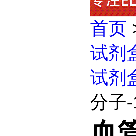
首页
试剂
试剂
分子-1
血