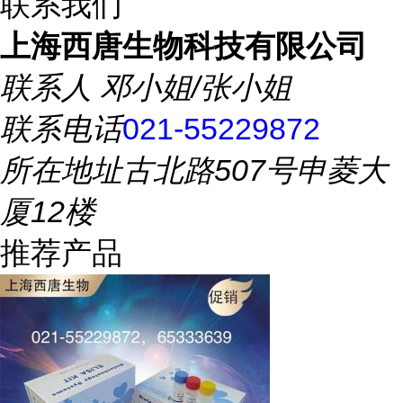
联系我们
上海西唐生物科技有限公司
联系人
邓小姐/张小姐
联系电话
021-55229872
所在地址
古北路507号申菱大
厦12楼
推荐产品