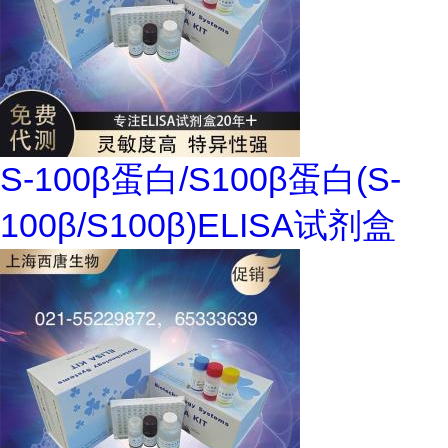
S-100β蛋白/S100β蛋白(S-
100β/S100β)ELISA试剂盒