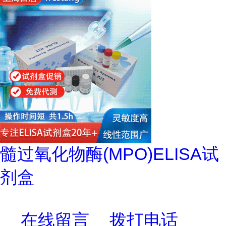
髓过氧化物酶(MPO)ELISA试
剂盒
在线留言
拨打电话