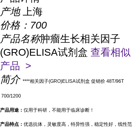
产地
上海
价格：
700
产品名称
肿瘤生长相关因子
(GRO)ELISA试剂盒
查看相似
产品 >
简介
****相关因子(GRO)ELISA试剂盒
促销价 48T/96T
700/1200
产品用途：
仅用于科研，不能用于临床诊断！
产品特点：
优选抗体，灵敏度高，特异性强，稳定性好，线性范