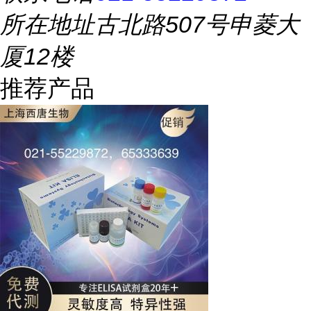
所在地址
古北路507号申菱大
厦12楼
推荐产品