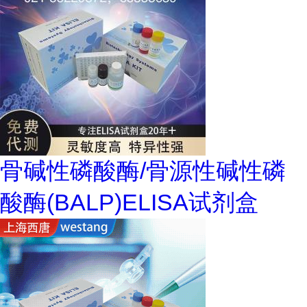
骨碱性磷酸酶/骨源性碱性磷
酸酶(BALP)ELISA试剂盒