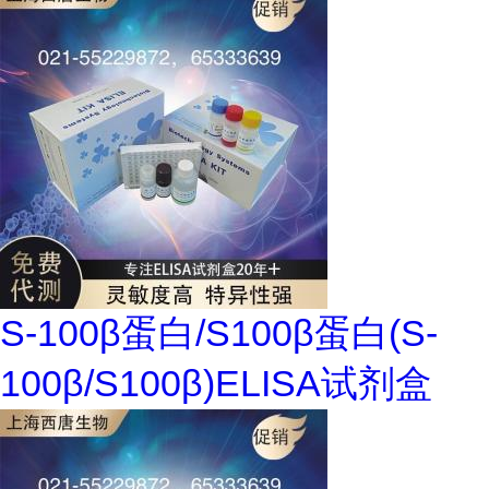
S-100β蛋白/S100β蛋白(S-
100β/S100β)ELISA试剂盒