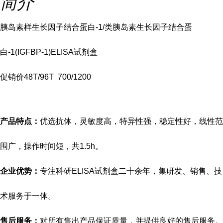
简介
胰岛素样生长因子结合蛋白-1/类胰岛素生长因子结合蛋
白-1(IGFBP-1)ELISA试剂盒
促销价
48T/96T 700/1200
产品特点：
优选抗体，灵敏度高，特异性强，稳定性好，线性范
围广，操作时间短，共
1.5h。
企业优势：
专注科研
ELISA试剂盒二十余年，集研发、销售、技
术服务于一体。
售后服务：
对所有售出产品保证质量，并提供良好的售后服务。