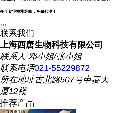
多年专业检测经验，免费代测！
...
联系我们
上海西唐生物科技有限公司
联系人
邓小姐/张小姐
联系电话
021-55229872
所在地址
古北路507号申菱大
厦12楼
推荐产品