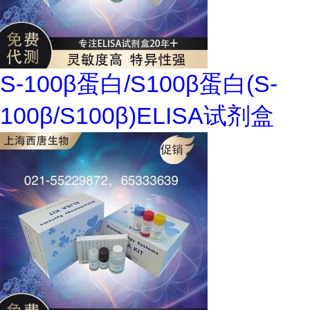
S-100β蛋白/S100β蛋白(S-
100β/S100β)ELISA试剂盒