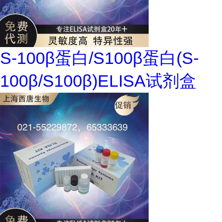
S-100β蛋白/S100β蛋白(S-
100β/S100β)ELISA试剂盒