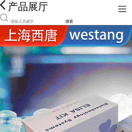
产品展厅
搜索