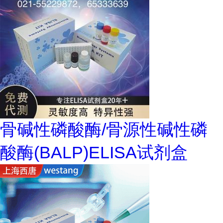
骨碱性磷酸酶/骨源性碱性磷
酸酶(BALP)ELISA试剂盒