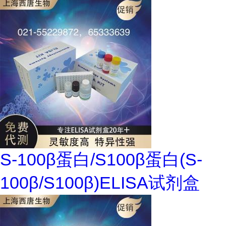
S-100β蛋白/S100β蛋白(S-
100β/S100β)ELISA试剂盒