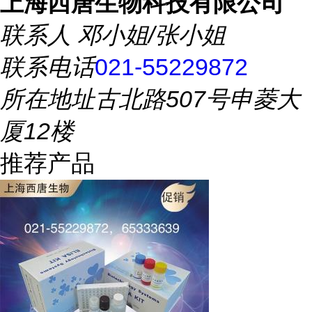
上海西唐生物科技有限公司
联系人
邓小姐/张小姐
联系电话
021-55229872
所在地址
古北路507号申菱大
厦12楼
推荐产品