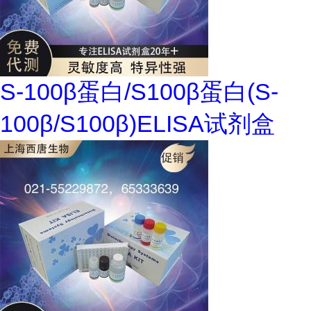
S-100β蛋白/S100β蛋白(S-
100β/S100β)ELISA试剂盒