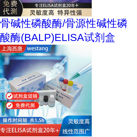
骨碱性磷酸酶/骨源性碱性磷
酸酶(BALP)ELISA试剂盒