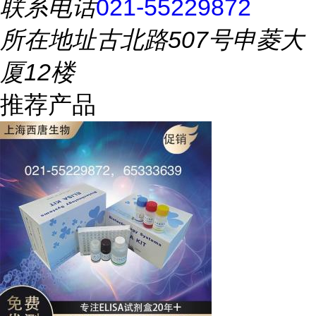
联系电话
021-55229872
所在地址
古北路507号申菱大
厦12楼
推荐产品