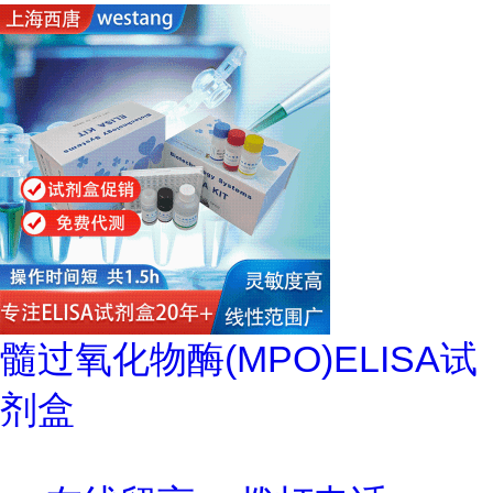
髓过氧化物酶(MPO)ELISA试
剂盒